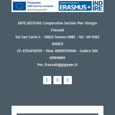
ENTE GESTORE: Cooperativa Sociale Pier Giorgio
Frassati
Via San Carlo 4 - 20822 Seveso (MB) - Tel. +39 0362
650873
CF: 07340130157 - P.Iva: 00855730966 - Codice SDI:
KRRH6B9
Pec: frassati@gigapec.it