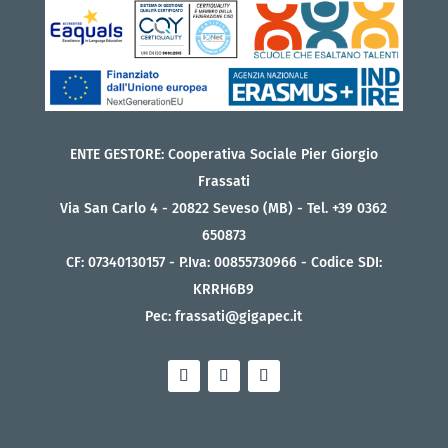
ENTE GESTORE: Cooperativa Sociale Pier Giorgio
Frassati
Via San Carlo 4 - 20822 Seveso (MB) - Tel. +39 0362
650873
CF: 07340130157 - P.Iva: 00855730966 - Codice SDI:
KRRH6B9
Pec: frassati@gigapec.it